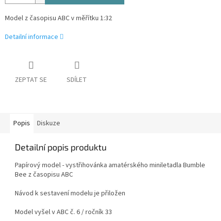
Model z časopisu ABC v měřítku 1:32
Detailní informace
ZEPTAT SE
SDÍLET
Popis
Diskuze
Detailní popis produktu
Papírový model - vystřihovánka amatérského miniletadla Bumble
Bee z časopisu ABC
Návod k sestavení modelu je přiložen
Model vyšel v ABC č. 6 / ročník 33