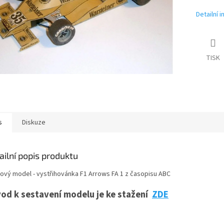
Detailní 
TISK
s
Diskuze
ailní popis produktu
rový model - vystřihovánka F1 Arrows FA 1 z časopisu ABC
od k sestavení modelu je ke stažení
ZDE