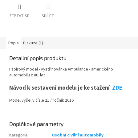
ZEPTAT SE
SDÍLET
Popis
Diskuze (1)
Detailní popis produktu
Papírový model - vystřihovánka Ambulance - amerického
automobilu z 80. let
Návod k sestavení modelu je ke stažení
ZDE
Model vyšel v čísle 21 / ročník 2016
Doplňkové parametry
Kategorie
:
Osobní civilní automobily