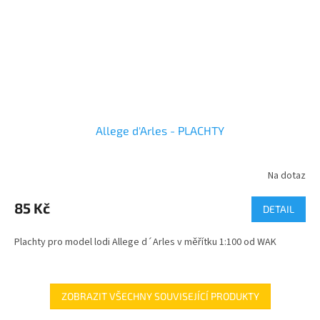
Allege d'Arles - PLACHTY
Na dotaz
85 Kč
DETAIL
Plachty pro model lodi Allege d´Arles v měřítku 1:100 od WAK
ZOBRAZIT VŠECHNY SOUVISEJÍCÍ PRODUKTY