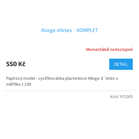
Allege d'Arles - KOMPLET
Momentálně nedostupné
550 Kč
DETAIL
Papírový model - vystřihovánka plachetnice Allege d´Arles v
měřítku 1:100
Kód:
971005