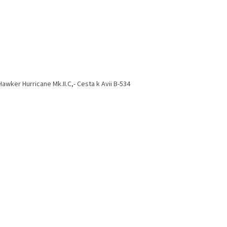
awker Hurricane Mk.II.C,- Cesta k Avii B-534