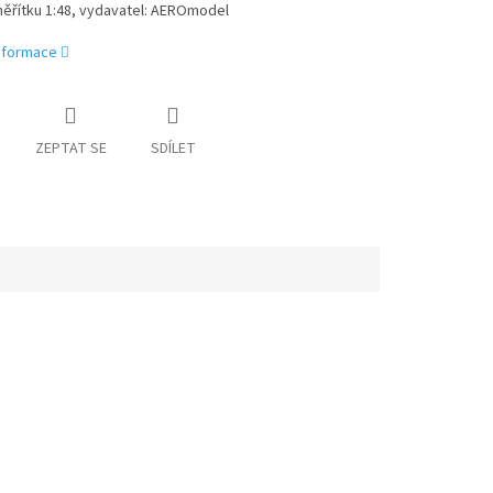
měřítku 1:48, vydavatel: AEROmodel
informace
ZEPTAT SE
SDÍLET